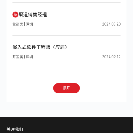
渠道销售经理
急
营销类 | 深圳
2024.05.20
嵌入式软件工程师（应届）
开发类 | 深圳
2024.09.12
展开
关注我们