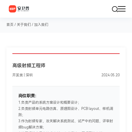
首页
/
关于我们
/
加入我们
高级射频工程师
开发类 | 深圳
2024.05.20
岗位职责：
1.负责产品的系统方案设计和概要设计；
2.负责射频单元电路仿真、原理图设计、PCB layout、样机调
测；
3.作为射频专家，攻关解决系统测试、试产中的问题，评审射
频bug解决方案；