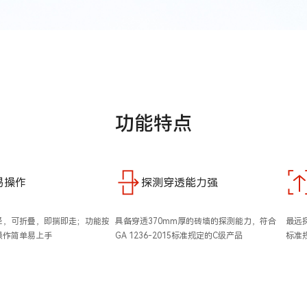
功能特点
易操作
探测穿透能力强
轻，可折叠，即揣即走；功能按
具备穿透370mm厚的砖墙的探测能力，符合
最远探
操作简单易上手
GA 1236-2015标准规定的C级产品
标准