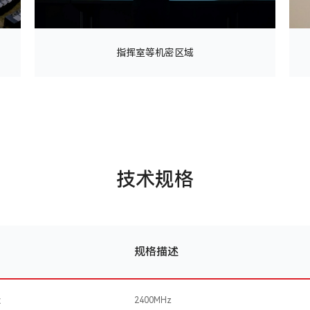
指挥室等机密区域
技术规格
规格描述
段
2400MHz