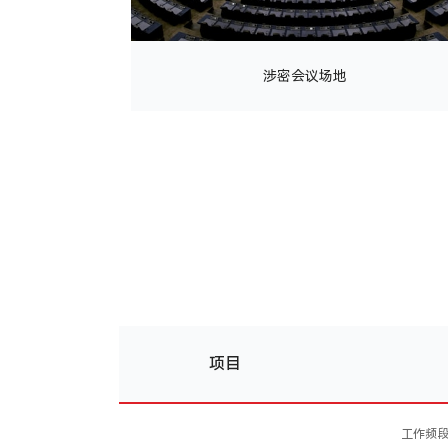
涉密会议场地
项目
工作频